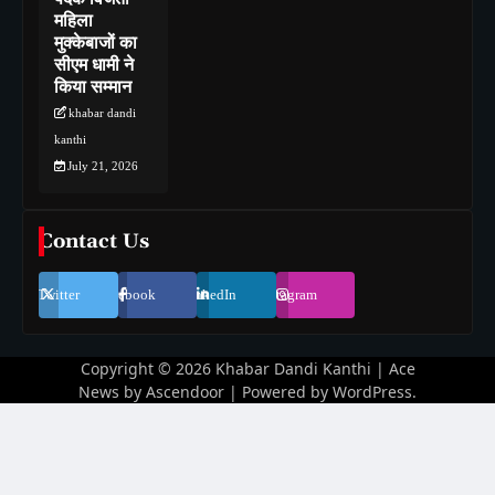
महिला
मुक्केबाजों का
सीएम धामी ने
किया सम्मान
khabar dandi
kanthi
July 21, 2026
Contact Us
Twitter
Facebook
LinkedIn
Instagram
Copyright © 2026
Khabar Dandi Kanthi
| Ace
News by
Ascendoor
| Powered by
WordPress
.