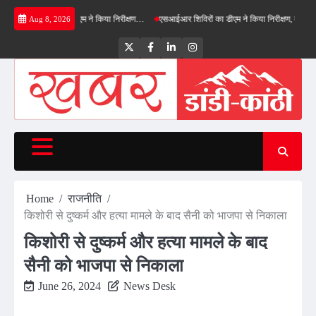
Skip
ील्ड बाईपास का डीएम ने किया निरीक्षण…
एसआईआर शिविरों का डीएम ने किया निरीक्षण, बोले—कोई पात्र 
Aug 8, 2026
to
content
Twitter
Facebook
LinkedIn
Instagram
Home
राजनीति
किशोरी से दुष्कर्म और हत्या मामले के बाद सैनी को भाजपा से निकाला
किशोरी से दुष्कर्म और हत्या मामले के बाद
सैनी को भाजपा से निकाला
June 26, 2024
News Desk