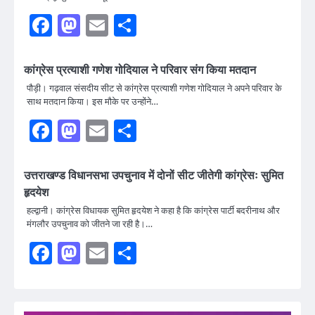
Facebook
Mastodon
Email
Share
कांग्रेस प्रत्याशी गणेश गोदियाल ने परिवार संग किया मतदान
पौड़ी। गढ़वाल संसदीय सीट से कांग्रेस प्रत्याशी गणेश गोदियाल ने अपने परिवार के
साथ मतदान किया। इस मौके पर उन्होंने…
Facebook
Mastodon
Email
Share
उत्तराखण्ड विधानसभा उपचुनाव में दोनों सीट जीतेगी कांग्रेसः सुमित
हृदयेश
हल्द्वानी। कांग्रेस विधायक सुमित हृदयेश ने कहा है कि कांग्रेस पार्टी बदरीनाथ और
मंगलौर उपचुनाव को जीतने जा रही है।…
Facebook
Mastodon
Email
Share