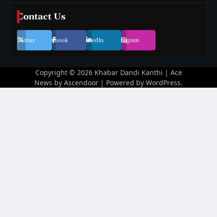
Contact Us
Twitter
Facebook
LinkedIn
Instagram
Copyright © 2026
Khabar Dandi Kanthi
| Ace
News by
Ascendoor
| Powered by
WordPress
.