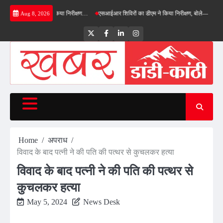
Skip
ाईपास का डीएम ने किया निरीक्षण…
एसआईआर शिविरों का डीएम ने किया निरीक्षण, बोले—कोई पात्र मतदा
Aug 8, 2026
to
content
Twitter
Facebook
LinkedIn
Instagram
Home
अपराध
विवाद के बाद पत्नी ने की पति की पत्थर से कुचलकर हत्या
विवाद के बाद पत्नी ने की पति की पत्थर से
कुचलकर हत्या
May 5, 2024
News Desk