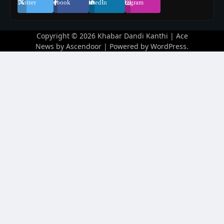
Twitter
Facebook
LinkedIn
Instagram
Copyright © 2026
Khabar Dandi Kanthi
| Ace
News by
Ascendoor
| Powered by
WordPress
.