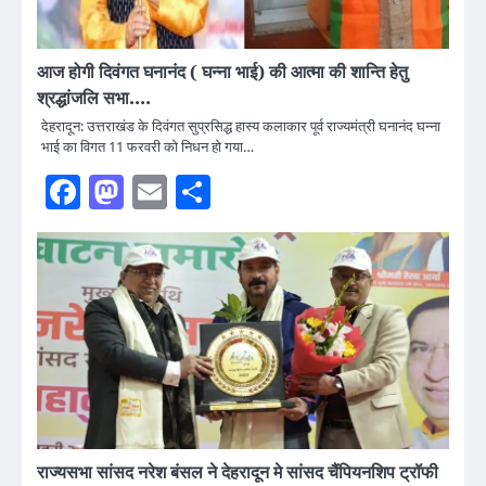
आज होगी दिवंगत घनानंद ( घन्ना भाई) की आत्मा की शान्ति हेतु
श्रद्धांजलि सभा….
देहरादून: उत्तराखंड के दिवंगत सुप्रसिद्ध हास्य कलाकार पूर्व राज्यमंत्री घनानंद घन्ना
भाई का विगत 11 फरवरी को निधन हो गया…
Facebook
Mastodon
Email
Share
राज्यसभा सांसद नरेश बंसल ने देहरादून मे सांसद चैंपियनशिप ट्रॉफी