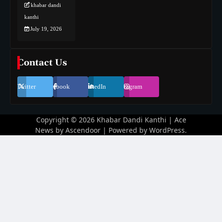
khabar dandi
kanthi
July 19, 2026
Contact Us
Twitter
Facebook
LinkedIn
Instagram
Copyright © 2026
Khabar Dandi Kanthi
| Ace
News by
Ascendoor
| Powered by
WordPress
.