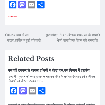
Facebook
Mastodon
Email
Share
उत्तराखण्ड
Post
दोपहर बाद मौसम
मुख्यमंत्री ने वन-क्लिक व्यवस्था के तहत
बदला,हर्षिल में हुई बर्फबारी
भेजी समाजिक पेंशन की धनराशि
navigation
Related Posts
बस की टक्कर से घायल हथिनी ने तोड़ा दम,वन विभाग में हड़कंप
हल्द्वानी। बुधवार को रुद्रपुर मार्ग के बेलबाबा मंदिर के समीप हरियाणा रोडवेज की बस
ने हाथी को जोरदार टक्कर मार…
Facebook
Mastodon
Email
Share