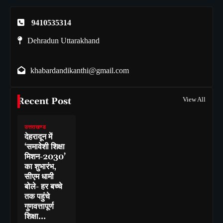
9410535314
Dehradun Uttarakhand
khabardandikanthi@gmail.com
Recent Post
View All
उत्तराखण्ड
देहरादून में
‘समावेशी शिक्षा
मिशन-2030’
का शुभारंभ,
सीएम धामी
बोले- हर बच्चे
तक पहुंचे
गुणवत्तापूर्ण
शिक्षा…