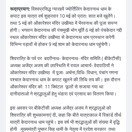
रूद्रप्रयाग:
विश्वप्रसिद्ध ग्यारहवें ज्योर्तिलिंग केदारनाथ धाम के
कपाट इस यात्रा वर्ष शुक्रवार 10 मई को प्रातः सात बजे खुलेंगे।
तथा 5 मई को ओंकारेश्वर मंदिर उखीमठ में भैरवनाथ की पूजा सपन्न
होगी। भगवान केदारनाथ की पंचमुखी भोग मूर्ति 6 मई को पंचकेदार गद्दी
स्थल ओंकारेश्वर मंदिर उखीमठ से केदारनाथ धाम प्रस्थान करेगी
विभिन्न पड़ावों से होकर 9 मई शाम को केदारनाथ धाम पहुंचेगी।
शिवरात्रि के पर्व पर बदरीनाथ- केदारनाथ- मंदिर समिति ( बीकेटीसी)
अध्यक्ष अजेंद्र अजय की उपस्थिति में रावल आचार्य- वेदपाठियों ने
ओंकारेश्वर मंदिर उखीमठ में पूजा- अर्चना,विधि- विधान, पंचांग गणना
पश्चात केदारनाथ धाम के कपाट खुलने की तिथि तय की। इस दौरान
औकारेश्वर मंदिर को 11 क्विंटल फूलों से सजाया गया था
दानीदाताओ ने श्रद्धालुओं हेतु भंडारा एवं प्रसाद का वितरण किया।
इस अवसर पर बीकेटीसी अध्यक्ष अजेंद्र अजय ने श्रद्धालुओ को
शिवरात्रि की शुभकामनाएं दी, कहा कि बीते यात्राकाल में रिकार्ड तीर्थ
यात्री केदारनाथ धाम पहुंचे। इस वर्ष भी श्रद्धालुओं की संख्या में वृद्धि
होगी मुख्यमंत्री पुष्कर सिह धामी के नेतृत्व में प्रदेश सरकार तथा