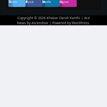
Twitter
Facebook
LinkedIn
Instagram
Copyright © 2026
Khabar Dandi Kanthi
| Ace
News by
Ascendoor
| Powered by
WordPress
.