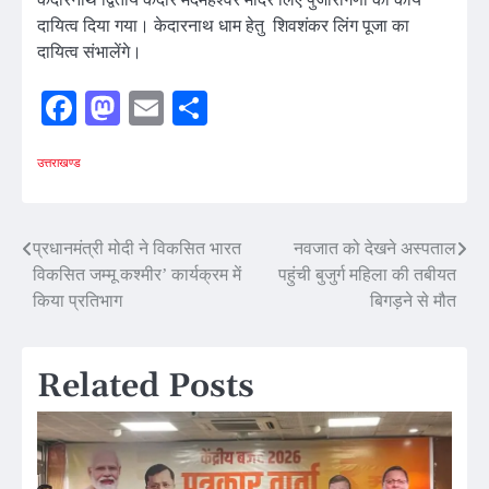
दायित्व दिया गया। केदारनाथ धाम हेतु शिवशंकर लिंग पूजा का
दायित्व संभालेंगे।
Facebook
Mastodon
Email
Share
उत्तराखण्ड
Post
प्रधानमंत्री मोदी ने विकसित भारत
नवजात को देखने अस्पताल
विकसित जम्मू कश्मीर’ कार्यक्रम में
पहुंची बुजुर्ग महिला की तबीयत
navigation
किया प्रतिभाग
बिगड़ने से मौत
Related Posts