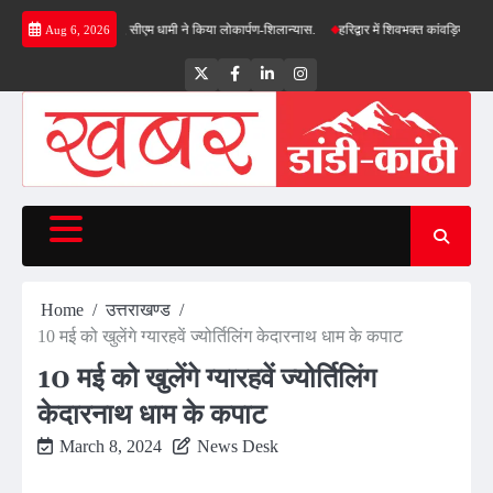
Skip
ं की सौगात, सीएम धामी ने किया लोकार्पण-शिलान्यास.
हरिद्वार में शिवभक्त कांवड़ियों पर पुष्पवर्षा, मु
Aug 6, 2026
to
content
Twitter
Facebook
LinkedIn
Instagram
Home
उत्तराखण्ड
10 मई को खुलेंगे ग्यारहवें ज्योर्तिलिंग केदारनाथ धाम के कपाट
10 मई को खुलेंगे ग्यारहवें ज्योर्तिलिंग
केदारनाथ धाम के कपाट
March 8, 2024
News Desk