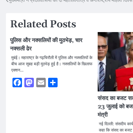
Post
मुख्यमंत्री ने प्रदेशवासियों को दी महाशिवरात्रि व अन्तर्राष्ट्रीय महिला दि
navigation
Related Posts
पुलिस और नक्सलियों की मुठभेड़, चार
नक्सली ढेर
मुबंई। महाराष्ट्र के गढ़चिरौली में पुलिस और नक्सलियों के
बीच आज सुबह बड़ी मुठभेड़ हुई है। नक्सलियों के खिलाफ
एक्शन…
Facebook
Mastodon
Email
Share
संसद का बजट सत्
23 जुलाई को बजट प
मंत्री
नई दिल्ली: संसदीय कार्य
कहा कि संसद का बजट स