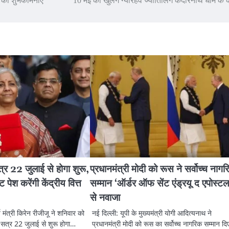
वस की शुभकामनाएं
10 मई को खुलेंगे ग्यारहवें ज्योर्तिलिंग केदारनाथ धाम के
र 22 जुलाई से होगा शुरू,
प्रधानमंत्री मोदी को रूस ने सर्वोच्च नाग
ेश करेंगी केंद्रीय वित्त
सम्मान ‘ऑर्डर ऑफ सेंट एंड्रयू द एपोस्टल
से नवाजा
 मंत्री किरेन रीजीजू ने शनिवार को
नई दिल्ली: यूपी के मुख्यमंत्री योगी आदित्यनाथ ने
त्र 22 जुलाई से शुरू होगा…
प्रधानमंत्री मोदी को रूस का सर्वोच्च नागरिक सम्मान दि