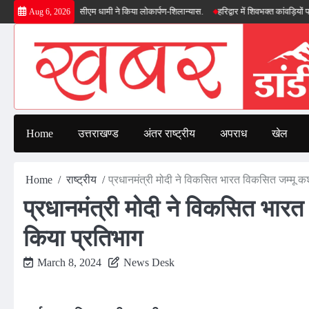
Skip
 सौगात, सीएम धामी ने किया लोकार्पण-शिलान्यास.
हरिद्वार में शिवभक्त कांवड़ियों पर पुष्पवर्षा,
Aug 6, 2026
to
content
Home
उत्तराखण्ड
अंतर राष्ट्रीय
अपराध
खेल
Home
राष्ट्रीय
प्रधानमंत्री मोदी ने विकसित भारत विकसित जम्मू कश्
प्रधानमंत्री मोदी ने विकसित भारत 
किया प्रतिभाग
March 8, 2024
News Desk