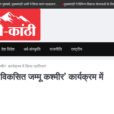
 मुख्यमंत्री धामी ने किया चरण प्रक्षालन…
मुख्यमंत्री ने विभिन्न विकास योजनाओं के लिए ₹5 करोड़ की
देश विदेश
धर्म-संस्कृति
राजनीति
राष्ट्रीय
मीर’ कार्यक्रम में किया प्रतिभाग
विकसित जम्मू कश्मीर’ कार्यक्रम में