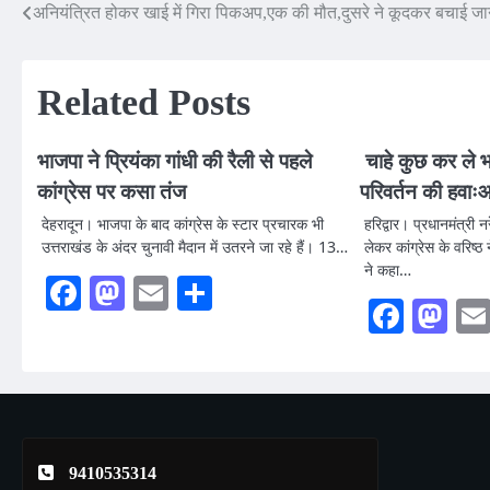
अनियंत्रित होकर खाई में गिरा पिकअप,एक की मौत,दुसरे ने कूदकर बचाई ज
Post
navigation
Related Posts
भाजपा ने प्रियंका गांधी की रैली से पहले
चाहे कुछ कर ले भा
कांग्रेस पर कसा तंज
परिवर्तन की हवाःआ
देहरादून। भाजपा के बाद कांग्रेस के स्टार प्रचारक भी
हरिद्वार। प्रधानमंत्री 
उत्तराखंड के अंदर चुनावी मैदान में उतरने जा रहे हैं। 13…
लेकर कांग्रेस के वरिष्ठ
ने कहा…
Facebook
Mastodon
Email
Share
Faceb
Ma
9410535314