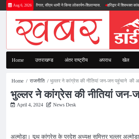
Skip
कास योजनाओं की सौगात, सीएम धामी ने किया लोकार्पण-शिलान्यास.
हरिद्वार में शिवभक्त कांवड़िय
Aug 6, 2026
to
content
Home
उत्तराखण्ड
अंतर राष्ट्रीय
अपराध
खेल
Home
राजनीति
भुल्लर ने कांग्रेस की नीतियां जन-जन पहुंचाने की
भुल्लर ने कांग्रेस की नीतियां जन
April 4, 2024
News Desk
अल्मोड़ा। यूथ कांग्रेस के प्रदेश अध्यक्ष सुमित्तर भुल्लर अल्मोड़ा 