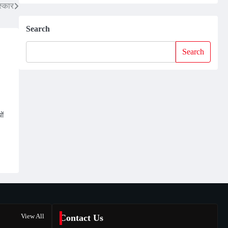
स्कार
Search
Search
ों
View All
Contact Us