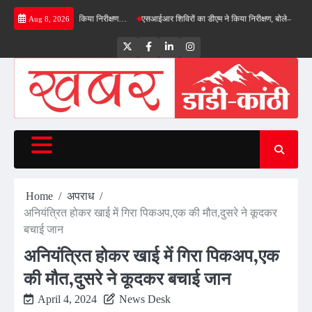
Skip
बाईपास का डीएम ने किया निरीक्षण…
एसआईआर शिविरों का डीएम ने किया निरीक्षण, बोले—कोई पात्र मतदा
Aug 8, 2026
to
content
Twitter
Facebook
LinkedIn
Instagram
Home
अपराध
अनियंत्रित होकर खाई में गिरा पिकअप,एक की मौत,दुसरे ने कूदकर
बचाई जान
अनियंत्रित होकर खाई में गिरा पिकअप,एक
की मौत,दुसरे ने कूदकर बचाई जान
April 4, 2024
News Desk