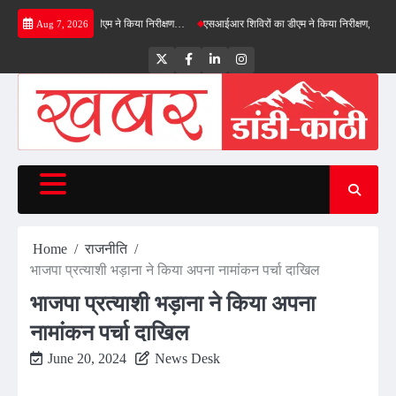
Skip
नफील्ड बाईपास का डीएम ने किया निरीक्षण…
एसआईआर शिविरों का डीएम ने किया निरीक्षण, बोले—कोई पात
Aug 7, 2026
to
content
Twitter
Facebook
LinkedIn
Instagram
Home
राजनीति
भाजपा प्रत्याशी भड़ाना ने किया अपना नामांकन पर्चा दाखिल
भाजपा प्रत्याशी भड़ाना ने किया अपना
नामांकन पर्चा दाखिल
June 20, 2024
News Desk