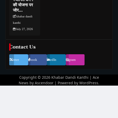
की योजना पर
जोर…
khabar dandi
kanthi
July 27, 2026
Contact Us
Twitter
Facebook
LinkedIn
Instagram
Copyright © 2026
Khabar Dandi Kanthi
| Ace
News by
Ascendoor
| Powered by
WordPress
.