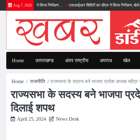
Skip
ाईपास का डीएम ने किया निरीक्षण…
एसआईआर शिविरों का डीएम ने किया निरीक्षण, बोले—कोई पात्र
Aug 7, 2026
to
content
Home
उत्तराखण्ड
अंतर राष्ट्रीय
अपराध
खेल
Home
राजनीति
राज्यसभा के सदस्य बने भाजपा प्रदेश अध्यक्ष महेंद्
राज्यसभा के सदस्य बने भाजपा प्रदेश
दिलाई शपथ
April 25, 2024
News Desk