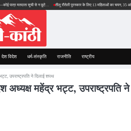
 मतदाता सूची से न छूटे…
तीलू रौतेली पुरस्कार के लिए 13 महिलाओं का चयन, 35 आंगनबाड़ी कार्यक
देश विदेश
धर्म-संस्कृति
राजनीति
राष्ट्रीय
र भट्ट, उपराष्ट्रपति ने दिलाई शपथ
 अध्यक्ष महेंद्र भट्ट, उपराष्ट्रपति ने