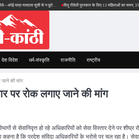
्र मतदाता सूची से न छूटे…
तीलू रौतेली पुरस्कार के लिए 13 महिलाओं का चयन, 35 आंगनबाड़ी कार
देश विदेश
धर्म-संस्कृति
राजनीति
राष्ट्रीय
 जाने की मांग
तार पर रोक लगाए जाने की मांग
गों से सेवानिवृत्त हो रहे अधिकारियों को सेवा विस्तार देने पर शीघ्र 
ा कहना है कि प्रदेश संविदा अधिकारियों के भरोसे पर चल रहा है। सेवा