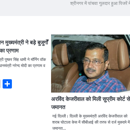
श्रीनगर में पांचवा गुलदार हुआ पिजरें मे
 मुख्यमंत्री ने बड़े बुजुर्गों
 का प्रणाम
ी पुष्कर सिंह धामी ने मॉर्निग वॉक
धानमंत्री नरेन्द मोदी का प्रणाम व
ook
stodon
Email
Share
अरविंद केजरीवाल को मिली सुप्रीम कोर्ट स
जमानत
नई दिल्ली। दिल्ली के मुख्यमंत्री अरविंद केजरीवाल को
शराब घोटाला केस में सीबीआई की तरफ से दर्ज मुकदमे में
जमानत…