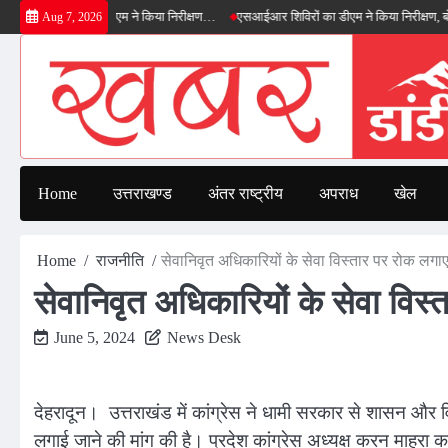
Skip
 बाईपास का डीएम ने किया निरीक्षण…
एसआईआर शिविरों का डीएम ने किया निरीक्षण, बोले—कोई पात
Aug 7, 2026
to
content
Home
उत्तराखण्ड
अंतर राष्ट्रीय
अपराध
खेल
Home
राजनीति
सेवानिवृत अधिकारियों के सेवा विस्तार पर रोक लगाए
सेवानिवृत अधिकारियों के सेवा विस्
June 5, 2024
News Desk
देहरादून। उत्तराखंड में कांग्रेस ने धामी सरकार से शासन और विभा
लगाई जाने की मांग की है। प्रदेश कांग्रेस अध्यक्ष करन माहरा क