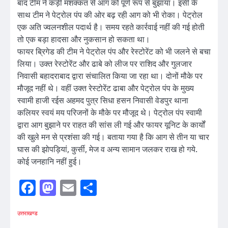
बाद टीम ने कड़ी मशक्कत से आग को पूर्ण रूप से बुझाया। इसी के
साथ टीम ने पेट्रोल पंप की ओर बढ़ रही आग को भी रोका। पेट्रोल
एक अति ज्वलनशील पदार्थ है। समय रहते कार्रवाई नहीं की गई होती
तो एक बड़ा हादसा और नुकसान हो सकता था।
फायर ब्रिगेड की टीम ने पेट्रोल पंप और रेस्टोरेंट को भी जलने से बचा
लिया। उक्त रेस्टोरेंट और ढाबे को लीज पर राशिद और गुलजार
निवासी बहादराबाद द्वारा संचालित किया जा रहा था। दोनों मौके पर
मौजूद नहीं थे। ‌वहीं उक्त रेस्टोरेंट ढाबा और पेट्रोल पंप के मुख्य
स्वामी हाजी रईस अहमद पुत्र सिधा हसन निवासी वेडपुर थाना
कलियर स्वयं मय परिजनों के मौके पर मौजूद थे। पेट्रोल पंप स्वामी
द्वारा आग बुझाने पर राहत की सांस ली गई और फायर यूनिट के कार्यों
की खुले मन से प्रशंसा की गई। बताया गया है कि आग से तीन या चार
घास की झोपड़ियां, कुर्सी, मेज व अन्य सामान जलकर राख हो गये.
कोई जनहानि नहीं हुई।
Facebook
Mastodon
Email
Share
उत्तराखण्ड