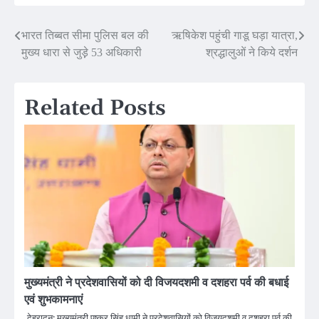
Post
भारत तिब्बत सीमा पुलिस बल की
ऋषिकेश पहुंची गाडू घड़ा यात्रा,
मुख्य धारा से जुड़े़ 53 अधिकारी
श्रद्धालुओं ने किये दर्शन
navigation
Related Posts
मुख्यमंत्री ने प्रदेशवासियों को दी विजयदशमी व दशहरा पर्व की बधाई
एवं शुभकामनाएं
देहरादून: मुख्यमंत्री पुष्कर सिंह धामी ने प्रदेशवासियों को विजयदशमी व दशहरा पर्व की