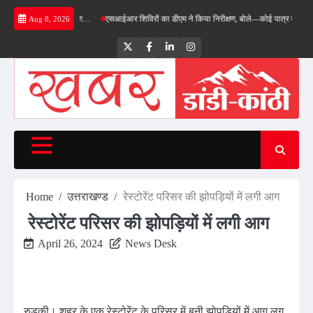
Skip
 ने किया निरीक्षण…
एसआईआर शिविरों का डीएम ने किया निरीक्षण, बोले—कोई पात्र मतदाता सूची से न 
Aug 8, 2026
to
content
Twitter
Facebook
LinkedIn
Instagram
Home
उत्तराखण्ड
रेस्टोरेंट परिसर की झोपड़ियों में लगी आग
रेस्टोरेंट परिसर की झोपड़ियों में लगी आग
April 26, 2024
News Desk
रुड़की। शहर के एक रेस्टोरेंट के परिसर में बनी झोपड़ियों में आग लग