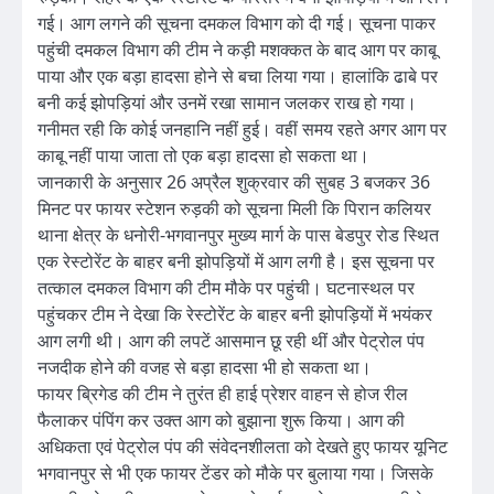
गई। आग लगने की सूचना दमकल विभाग को दी गई। सूचना पाकर
पहुंची दमकल विभाग की टीम ने कड़ी मशक्कत के बाद आग पर काबू
पाया और एक बड़ा हादसा होने से बचा लिया गया। हालांकि ढाबे पर
बनी कई झोपड़ियां और उनमें रखा सामान जलकर राख हो गया।
गनीमत रही कि कोई जनहानि नहीं हुई। वहीं समय रहते अगर आग पर
काबू नहीं पाया जाता तो एक बड़ा हादसा हो सकता था।
जानकारी के अनुसार 26 अप्रैल शुक्रवार की सुबह 3 बजकर 36
मिनट पर फायर स्टेशन रुड़की को सूचना मिली कि पिरान कलियर
थाना क्षेत्र के धनोरी-भगवानपुर मुख्य मार्ग के पास बेडपुर रोड स्थित
एक रेस्टोरेंट के बाहर बनी झोपड़ियों में आग लगी है। इस सूचना पर
तत्काल दमकल विभाग की टीम मौके पर पहुंची। घटनास्थल पर
पहुंचकर टीम ने देखा कि रेस्टोरेंट के बाहर बनी झोपड़ियों में भयंकर
आग लगी थी। आग की लपटें आसमान छू रही थीं और पेट्रोल पंप
नजदीक होने की वजह से बड़ा हादसा भी हो सकता था।
फायर ब्रिगेड की टीम ने तुरंत ही हाई प्रेशर वाहन से होज‌‌‌ रील
फैलाकर पंपिंग कर उक्त आग को बुझाना शुरू किया। आग की
अधिकता एवं पेट्रोल पंप की संवेदनशीलता को देखते हुए फायर यूनिट
भगवानपुर से भी एक फायर टेंडर को मौके पर बुलाया गया। जिसके