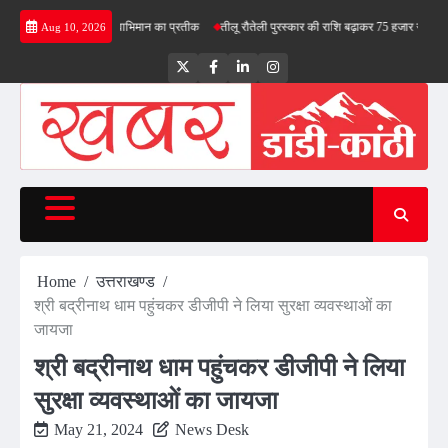
Skip
- तिरंगा देश के स्वाभिमान का प्रतीक
तीलू रौतेली पुरस्कार की राशि बढ़ाकर 75 हजार रुपये की
भाजपा 
Aug 10, 2026
to
content
Twitter
Facebook
LinkedIn
Instagram
Home
उत्तराखण्ड
श्री बद्रीनाथ धाम पहुंचकर डीजीपी ने लिया सुरक्षा व्यवस्थाओं का
जायजा
श्री बद्रीनाथ धाम पहुंचकर डीजीपी ने लिया
सुरक्षा व्यवस्थाओं का जायजा
May 21, 2024
News Desk