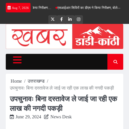
Skip
पास का डीएम ने किया निरीक्षण…
एसआईआर शिविरों का डीएम ने किया निरीक्षण, बोले—कोई पात्र मतदाता 
Aug 7, 2026
to
content
Twitter
Facebook
LinkedIn
Instagram
Home
उत्तराखण्ड
उपचुनावः बिना दस्तावेज ले जाई जा रही एक लाख की नगदी पकड़ी
उपचुनावः बिना दस्तावेज ले जाई जा रही एक
लाख की नगदी पकड़ी
June 29, 2024
News Desk