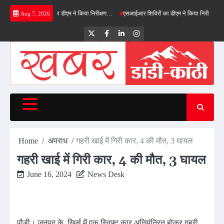
Skip
्रीनफील्ड बाईपास का डीएम ने किया निरीक्षण…
एसआईआर शिविरों का डीएम ने किया निरीक्षण, बोले—कोई प
Aug 7, 2026
to
content
Twitter
Facebook
LinkedIn
Instagram
Home
अपराध
गहरी खाई में गिरी कार, 4 की मौत, 3 घायल
गहरी खाई में गिरी कार, 4 की मौत, 3 घायल
June 16, 2024
News Desk
पौड़ी। जनपद के खिर्सू में एक स्विफ्ट कार अनियंत्रित होकर गहरी