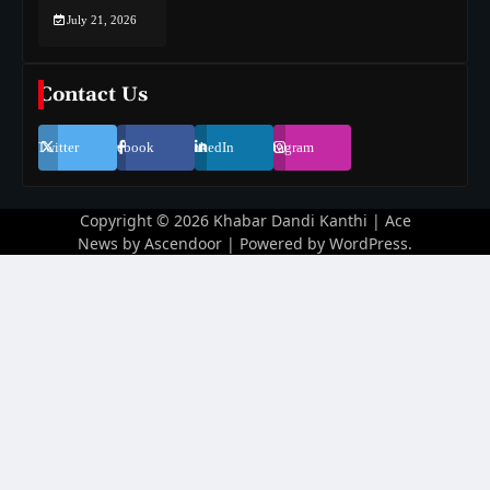
July 21, 2026
Contact Us
Twitter
Facebook
LinkedIn
Instagram
Copyright © 2026
Khabar Dandi Kanthi
| Ace
News by
Ascendoor
| Powered by
WordPress
.