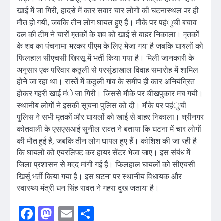
खाई में जा गिरी, हादसे में कार सवार चार लोगों की घटनास्थल पर ही
मौत हो गयी, जबकि तीन लोग घायल हुए हैं। मौके पर पहंुची बचाव
दल की टीम ने चारों मृतकों के शव को खाई से बाहर निकाला। मृतकों
के शव का पंचनामा भरकर पीएम के लिए भेजा गया है जबकि घायलों को
फिलहाल सीएचसी खिरसू में भर्ती किया गया है। मिली जानकारी के
अनुसार एक परिवार कठुली से परसुंडाखाल विवाह समारोह में शामिल
होने जा रहा था। रास्तें में कठुली गांव के समीप ही कार अनियंत्रित
होकर गहरी खाई मंे जा गिरी। जिससे मौके पर चीखपुकार मच गयी।
स्थानीय लोगों ने इसकी सूचना पुलिस को दी। मौके पर पहंुची
पुलिस ने सभी मृतकों और घायलों को खाई से बाहर निकाला। श्रीनगर
कोतवाली के एसएसआई सुनील रावत ने बताया कि घटना में चार लोगों
की मौत हुई है, जबकि तीन लोग घायल हुए हैं। कोशिश की जा रही है
कि घायलों को एयरलिफ्ट कर हायर सेंटर भेजा जाए। इस संबंध में
जिला प्रशासन से मदद मांगी गई है। फिलहाल घायलों को सीएचसी
खिर्सू भर्ती किया गया है। इस घटना पर स्थानीय विधायक और
स्वास्थ्य मंत्री धन सिंह रावत ने गहरा दुख जताया है।
Facebook
Mastodon
Email
Share