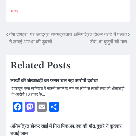
अपराध
Post
गंगा दशहरा पर जगद्गुरु रामभद्राचाय
अनियंत्रित होकर गड्ढे में पलटा
ने लगाई आस्था की डुबकी
टेंपो, दो बुजुर्गों की मौत
navigation
Related Posts
लाखों की धोखाधड़ी का फरार चल रहा आरोपी दबोचा
देहरादून: एम्स ऋषिकेश में नौकरी लगाने के नाम पर लोगों से लाखों रुपए की धोखाधड़ी
के आरोपीे 10 हजार के…
Facebook
Mastodon
Email
Share
अनियंत्रित होकर खाई में गिरा पिकअप,एक की मौत,दुसरे ने कूदकर
बचाई जान