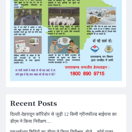
Recent Posts
दिल्ली-देहरादून कॉरिडोर से जुड़ी 12 किमी ग्रीनफील्ड बाईपास का
डीएम ने किया निरीक्षण…
एसआईआर शिविरों का डीएम ने किया निरीक्षण, बोले—कोई पात्र