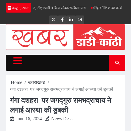
Skip
नाओं की सौगात, सीएम धामी ने किया लोकार्पण-शिलान्यास.
हरिद्वार में शिवभक्त कांवड़ियों पर पुष्पवर्षा
Aug 6, 2026
to
content
Twitter
Facebook
LinkedIn
Instagram
Home
उत्तराखण्ड
गंगा दशहरा पर जगद्गुरु रामभद्राचाय ने लगाई आस्था की डुबकी
गंगा दशहरा पर जगद्गुरु रामभद्राचाय ने
लगाई आस्था की डुबकी
June 16, 2024
News Desk