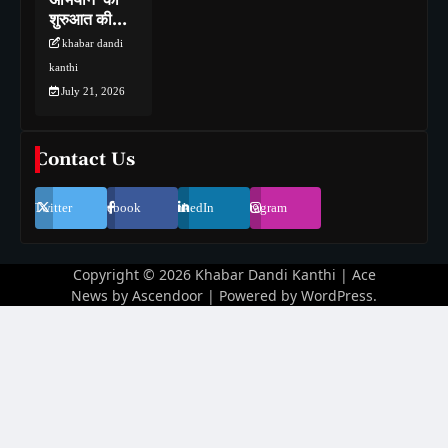
शुरुआत की…
khabar dandi
kanthi
July 21, 2026
Contact Us
Twitter
Facebook
LinkedIn
Instagram
Copyright © 2026
Khabar Dandi Kanthi
| Ace
News by
Ascendoor
| Powered by
WordPress
.