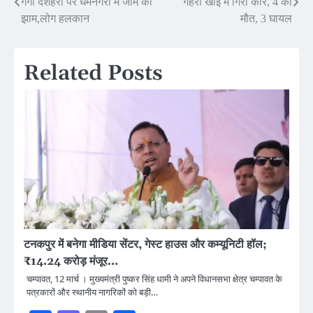
Post
गंगा दशहरा पर धर्मनगरी में जाम का
गहरी खाई में गिरी कार, 4 की
झाम,लोग हलकान
मौत, 3 घायल
navigation
Related Posts
टनकपुर में बनेगा मीडिया सेंटर, गेस्ट हाउस और कम्यूनिटी हॉल;
₹14.24 करोड़ मंजूर…
चम्पावत, 12 मार्च । मुख्यमंत्री पुष्कर सिंह धामी ने अपने विधानसभा क्षेत्र चम्पावत के
पत्रकारों और स्थानीय नागरिकों को बड़ी…