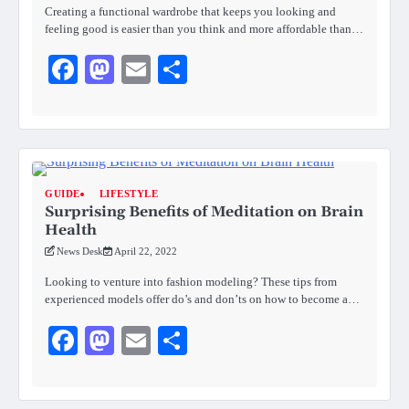
Creating a functional wardrobe that keeps you looking and
feeling good is easier than you think and more affordable than…
Facebook
Mastodon
Email
Share
GUIDE
LIFESTYLE
Surprising Benefits of Meditation on Brain
Health
News Desk
April 22, 2022
Looking to venture into fashion modeling? These tips from
experienced models offer do’s and don’ts on how to become a…
Facebook
Mastodon
Email
Share