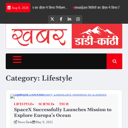
Skip
मी ग्रीनफील्ड बाईपास का डीएम ने किया निरीक्षण…
एसआईआर शिविरों का डीएम ने किया निरीक्षण, बोले—क
Aug 8, 2026
to
content
Twitter
Facebook
LinkedIn
Instagram
Category:
Lifestyle
LIFESTYLE
SCIENCE
TECH
SpaceX Successfully Launches Mission to
Explore Europa’s Ocean
News Desk
May 9, 2022