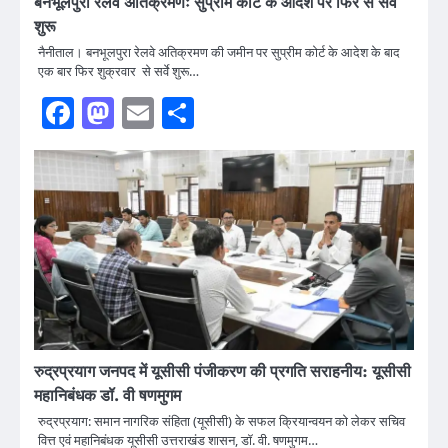
बनभूलपुरा रेलवे अतिक्रमणः सुप्रीम कोर्ट के आदेश पर फिर से सर्वे
शुरू
नैनीताल। बनभूलपुरा रेलवे अतिक्रमण की जमीन पर सुप्रीम कोर्ट के आदेश के बाद
एक बार फिर शुक्रवार से सर्वे शुरू…
Facebook
Mastodon
Email
Share
रुद्रप्रयाग जनपद में यूसीसी पंजीकरण की प्रगति सराहनीय: यूसीसी
महानिबंधक डॉ. वी षणमुगम
रुद्रप्रयाग: समान नागरिक संहिता (यूसीसी) के सफल क्रियान्वयन को लेकर सचिव
वित्त एवं महानिबंधक यूसीसी उत्तराखंड शासन, डॉ. वी. षणमुगम…