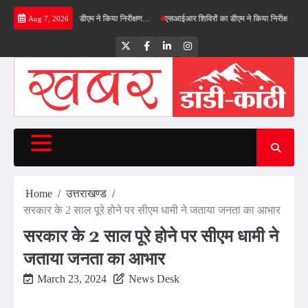
Skip
नफील्ड बाईपास का डीएम ने किया निरीक्षण…
एसआईआर शिविरों का डीएम ने किया निरीक्षण, बोले—कोई पात
Aug 7, 2026
to
content
Twitter
Facebook
LinkedIn
Instagram
Home
उत्तराखण्ड
सरकार के 2 साल पूरे होने पर सीएम धामी ने जताया जनता का आभार
सरकार के 2 साल पूरे होने पर सीएम धामी ने
जताया जनता का आभार
March 23, 2024
News Desk