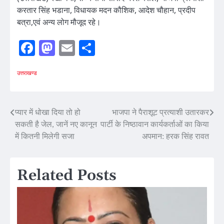
करतार सिंह भडाना, विधायक मदन कौशिक, आदेश चौहान, प्रदीप
बत्रा,एवं अन्य लोग मौजूद रहे।
Facebook
Mastodon
Email
Share
उत्तराखण्ड
Post
प्यार में धोखा दिया तो हो
भाजपा ने पैराशूट प्रत्याशी उतारकर
सकती है जेल, जानें नए कानून
पार्टी के निष्ठावान कार्यकर्ताओं का किया
navigation
में कितनी मिलेगी सजा
अपमान: हरक सिंह रावत
Related Posts