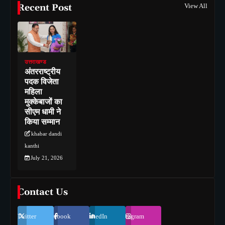
Recent Post
View All
उत्तराखण्ड
अंतरराष्ट्रीय
पदक विजेता
महिला
मुक्केबाजों का
सीएम धामी ने
किया सम्मान
khabar dandi
kanthi
July 21, 2026
Contact Us
Twitter
Facebook
LinkedIn
Instagram