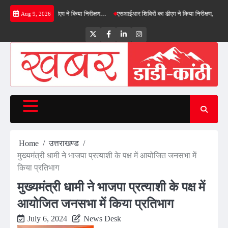
Skip
्ड बाईपास का डीएम ने किया निरीक्षण…
एसआईआर शिविरों का डीएम ने किया निरीक्षण, बोले—कोई पात्र म
Aug 9, 2026
to
content
Twitter
Facebook
LinkedIn
Instagram
Home
उत्तराखण्ड
मुख्यमंत्री धामी ने भाजपा प्रत्याशी के पक्ष में आयोजित जनसभा में
किया प्रतिभाग
मुख्यमंत्री धामी ने भाजपा प्रत्याशी के पक्ष में
आयोजित जनसभा में किया प्रतिभाग
July 6, 2024
News Desk