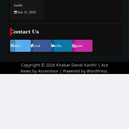
kanthi
July 21, 2026
Contact Us
Twitter
Facebook
LinkedIn
Instagram
Copyright © 2026
Khabar Dandi Kanthi
| Ace
News by
Ascendoor
| Powered by
WordPress
.