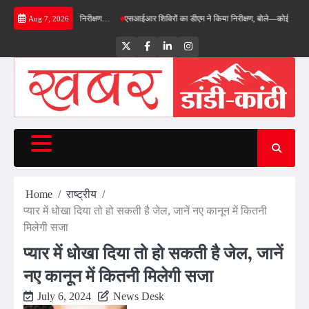
Skip
ास का डीएम ने किया निरीक्षण…
एसआईआर शिविरों का डीएम ने किया निरीक्षण, बोले—कोई पात्र मतदाता स
Aug 7, 2026
to
content
Twitter
Facebook
LinkedIn
Instagram
Home
राष्ट्रीय
प्यार में धोखा दिया तो हो सकती है जेल, जानें नए कानून में कितनी
मिलेगी सजा
प्यार में धोखा दिया तो हो सकती है जेल, जानें
नए कानून में कितनी मिलेगी सजा
July 6, 2024
News Desk