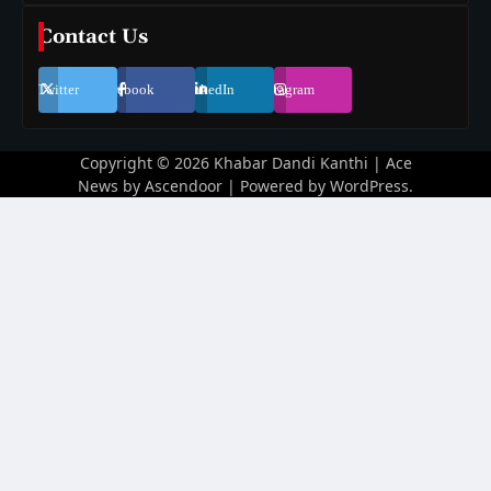
Contact Us
Twitter
Facebook
LinkedIn
Instagram
Copyright © 2026
Khabar Dandi Kanthi
| Ace
News by
Ascendoor
| Powered by
WordPress
.