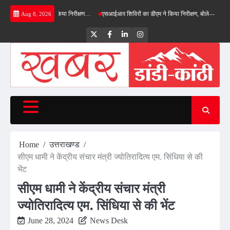
Skip
ास का डीएम ने किया निरीक्षण…
एसआईआर शिविरों का डीएम ने किया निरीक्षण, बोले—कोई पात्र मतदाता स
Aug 8, 2026
to
content
Twitter
Facebook
LinkedIn
Instagram
Home
उत्तराखण्ड
सीएम धामी ने केंद्रीय संचार मंत्री ज्योतिरादित्य एम. सिंधिया से की
भेंट
सीएम धामी ने केंद्रीय संचार मंत्री
ज्योतिरादित्य एम. सिंधिया से की भेंट
June 28, 2024
News Desk