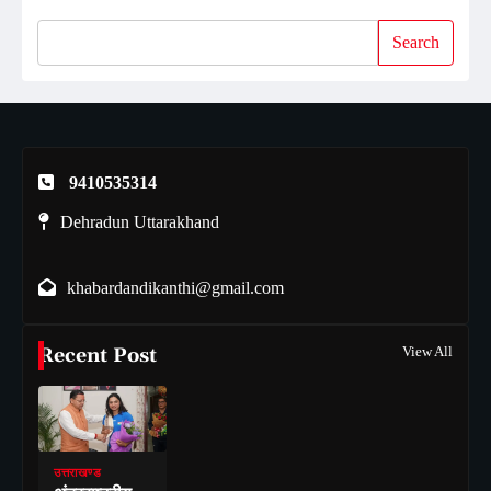
Search
9410535314
Dehradun Uttarakhand
khabardandikanthi@gmail.com
Recent Post
View All
उत्तराखण्ड