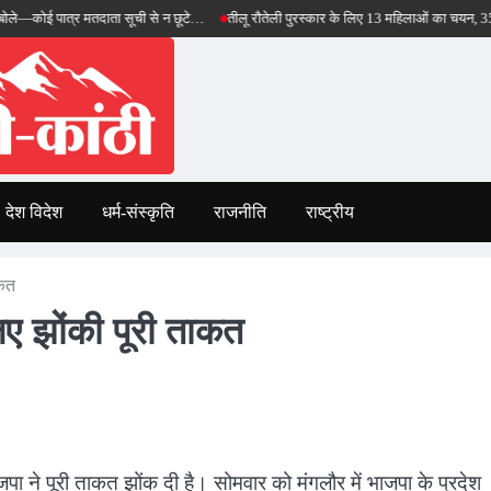
त्र मतदाता सूची से न छूटे…
तीलू रौतेली पुरस्कार के लिए 13 महिलाओं का चयन, 35 आंगनबाड़ी का
देश विदेश
धर्म-संस्कृति
राजनीति
राष्ट्रीय
ाकत
ए झोंकी पूरी ताकत
 ने पूरी ताकत झोंक दी है। सोमवार को मंगलौर में भाजपा के प्रदेश