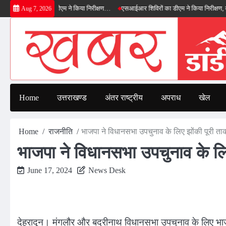
Skip
ड बाईपास का डीएम ने किया निरीक्षण…
एसआईआर शिविरों का डीएम ने किया निरीक्षण, बोले—कोई पा
Aug 7, 2026
to
content
Home
उत्तराखण्ड
अंतर राष्ट्रीय
अपराध
खेल
Home
राजनीति
भाजपा ने विधानसभा उपचुनाव के लिए झोंकी पूरी त
भाजपा ने विधानसभा उपचुनाव के लि
June 17, 2024
News Desk
देहरादून। मंगलौर और बद्रीनाथ विधानसभा उपचुनाव के लिए भाजपा