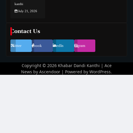
kanthi
July 21, 2026
Contact Us
Twitter
Facebook
LinkedIn
Instagram
Copyright © 2026
Khabar Dandi Kanthi
| Ace
News by
Ascendoor
| Powered by
WordPress
.