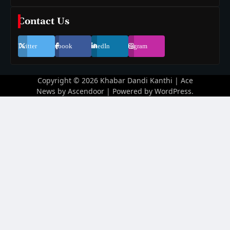
Contact Us
Twitter
Facebook
LinkedIn
Instagram
Copyright © 2026
Khabar Dandi Kanthi
| Ace
News by
Ascendoor
| Powered by
WordPress
.