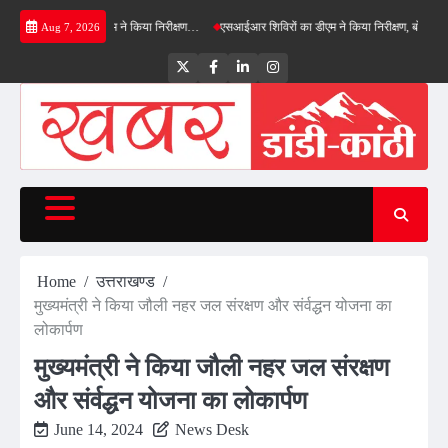
Skip
बाईपास का डीएम ने किया निरीक्षण…
एसआईआर शिविरों का डीएम ने किया निरीक्षण, बोले—कोई पात्र मतदा
Aug 7, 2026
to
content
Twitter
Facebook
LinkedIn
Instagram
Home
उत्तराखण्ड
मुख्यमंत्री ने किया जौली नहर जल संरक्षण और संर्वद्धन योजना का
लोकार्पण
मुख्यमंत्री ने किया जौली नहर जल संरक्षण
और संर्वद्धन योजना का लोकार्पण
June 14, 2024
News Desk