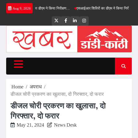
Skip
्रीनफील्ड बाईपास का डीएम ने किया निरीक्षण…
एसआईआर शिविरों का डीएम ने किया निरीक्षण, बोले—कोई प
Aug 9, 2026
to
content
Twitter
Facebook
LinkedIn
Instagram
Home
अपराध
डीजल चोरी प्रकरण का खुलासा, दो गिरफ्तार, दो फरार
डीजल चोरी प्रकरण का खुलासा, दो
गिरफ्तार, दो फरार
May 21, 2024
News Desk