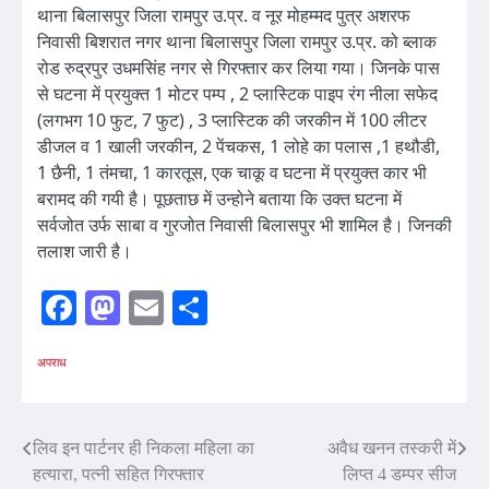
थाना बिलासपुर जिला रामपुर उ.प्र. व नूर मोहम्मद पुत्र अशरफ
निवासी बिशरात नगर थाना बिलासपुर जिला रामपुर उ.प्र. को ब्लाक
रोड रुद्रपुर उधमसिंह नगर से गिरफ्तार कर लिया गया। जिनके पास
से घटना में प्रयुक्त 1 मोटर पम्प , 2 प्लास्टिक पाइप रंग नीला सफेद
(लगभग 10 फुट, 7 फुट) , 3 प्लास्टिक की जरकीन में 100 लीटर
डीजल व 1 खाली जरकीन, 2 पेंचकस, 1 लोहे का पलास ,1 हथौडी,
1 छैनी, 1 तंमचा, 1 कारतूस, एक चाकू व घटना में प्रयुक्त कार भी
बरामद की गयी है। पूछताछ में उन्होने बताया कि उक्त घटना में
सर्वजोत उर्फ साबा व गुरजोत निवासी बिलासपुर भी शामिल है। जिनकी
तलाश जारी है।
Facebook
Mastodon
Email
Share
अपराध
Post
लिव इन पार्टनर ही निकला महिला का
अवैध खनन तस्करी में
हत्यारा, पत्नी सहित गिरफ्तार
लिप्त 4 डम्पर सीज