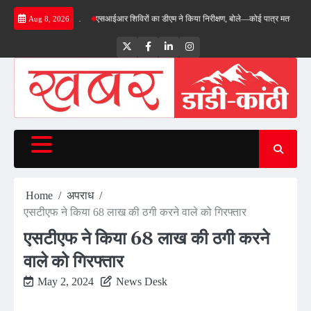
Skip
किया निरीक्षण…
एसआईआर शिविरों का डीएम ने किया निरीक्षण, बोले—कोई पात्र मतदाता सूची से न छूट
Aug 8, 2026
to
content
Twitter
Facebook
LinkedIn
Instagram
Home
अपराध
एसटीएफ ने किया 68 लाख की ठगी करने वाले को गिरफ्तार
एसटीएफ ने किया 68 लाख की ठगी करने
वाले को गिरफ्तार
May 2, 2024
News Desk