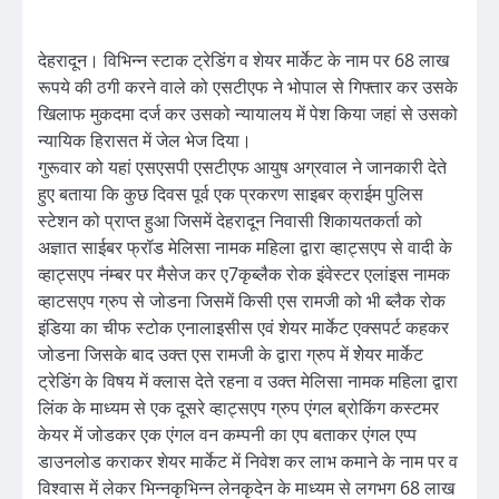
देहरादून। विभिन्न स्टाक ट्रेडिंग व शेयर मार्केट के नाम पर 68 लाख
रूपये की ठगी करने वाले को एसटीएफ ने भोपाल से गिफ्तार कर उसके
खिलाफ मुकदमा दर्ज कर उसको न्यायालय में पेश किया जहां से उसको
न्यायिक हिरासत में जेल भेज दिया।
गुरूवार को यहां एसएसपी एसटीएफ आयुष अग्रवाल ने जानकारी देते
हुए बताया कि कुछ दिवस पूर्व एक प्रकरण साइबर क्राईम पुलिस
स्टेशन को प्राप्त हुआ जिसमें देहरादून निवासी शिकायतकर्ता को
अज्ञात साईबर फ्रॉड मेलिसा नामक महिला द्वारा व्हाट्सएप से वादी के
व्हाट्सएप नंम्बर पर मैसेज कर ए7कृब्लैक रोक इंवेस्टर एलांइस नामक
व्हाटसएप ग्रुप से जोडना जिसमें किसी एस रामजी को भी ब्लैक रोक
इंडिया का चीफ स्टोक एनालाइसीस एवं शेयर मार्केट एक्सपर्ट कहकर
जोडना जिसके बाद उक्त एस रामजी के द्वारा ग्रुप में शेेयर मार्केट
ट्रेडिंग के विषय में क्लास देते रहना व उक्त मेलिसा नामक महिला द्वारा
लिंक के माध्यम से एक दूसरे व्हाट्सएप ग्रुप एंगल ब्रोकिंग कस्टमर
केयर में जोडकर एक एंगल वन कम्पनी का एप बताकर एंगल एप्प
डाउनलोड कराकर शेयर मार्केट में निवेश कर लाभ कमाने के नाम पर व
विश्वास में लेकर भिन्नकृभिन्न लेनकृदेन के माध्यम से लगभग 68 लाख