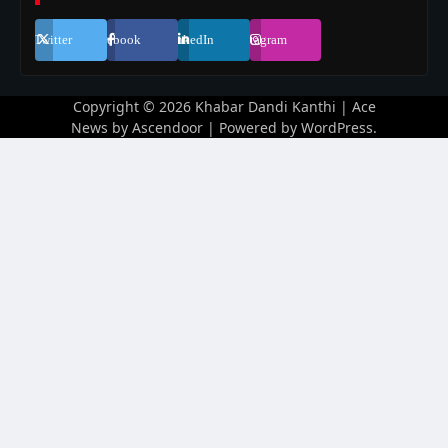
Twitter
Facebook
LinkedIn
Instagram
Copyright © 2026
Khabar Dandi Kanthi
| Ace
News by
Ascendoor
| Powered by
WordPress
.