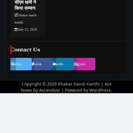
सीएम धामी ने
किया सम्मान
khabar dandi
kanthi
July 21, 2026
Contact Us
Twitter
Facebook
LinkedIn
Instagram
Copyright © 2026
Khabar Dandi Kanthi
| Ace
News by
Ascendoor
| Powered by
WordPress
.