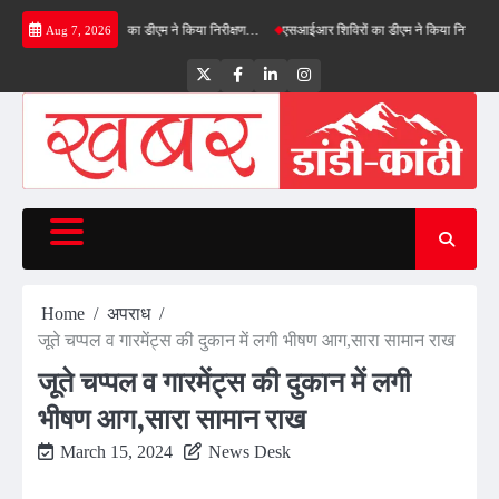
Skip
ी ग्रीनफील्ड बाईपास का डीएम ने किया निरीक्षण…
एसआईआर शिविरों का डीएम ने किया निरीक्षण, बोले—क
Aug 7, 2026
to
content
Twitter
Facebook
LinkedIn
Instagram
Home
अपराध
जूते चप्पल व गारमेंट्स की दुकान में लगी भीषण आग,सारा सामान राख
जूते चप्पल व गारमेंट्स की दुकान में लगी
भीषण आग,सारा सामान राख
March 15, 2024
News Desk