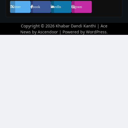
Twitter
Facebook
LinkedIn
Instagram
Copyright © 2026
Khabar Dandi Kanthi
| Ace
News by
Ascendoor
| Powered by
WordPress
.