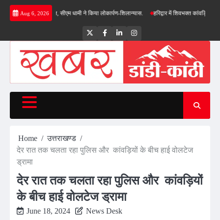
Skip
ाओं की सौगात, सीएम धामी ने किया लोकार्पण-शिलान्यास.
हरिद्वार में शिवभक्त कांवड़ियों पर पुष्पवर्षा, 
Aug 6, 2026
to
content
Twitter
Facebook
LinkedIn
Instagram
Home
उत्तराखण्ड
देर रात तक चलता रहा पुलिस और कांवड़ियों के बीच हाई वोलटेज
ड्रामा
देर रात तक चलता रहा पुलिस और कांवड़ियों
के बीच हाई वोलटेज ड्रामा
June 18, 2024
News Desk