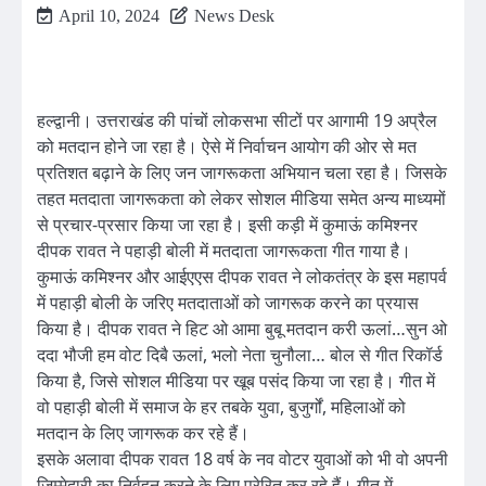
April 10, 2024
News Desk
हल्द्वानी। उत्तराखंड की पांचों लोकसभा सीटों पर आगामी 19 अप्रैल
को मतदान होने जा रहा है। ऐसे में निर्वाचन आयोग की ओर से मत
प्रतिशत बढ़ाने के लिए जन जागरूकता अभियान चला रहा है। जिसके
तहत मतदाता जागरूकता को लेकर सोशल मीडिया समेत अन्य माध्यमों
से प्रचार-प्रसार किया जा रहा है। इसी कड़ी में कुमाऊं कमिश्नर
दीपक रावत ने पहाड़ी बोली में मतदाता जागरूकता गीत गाया है।
कुमाऊं कमिश्नर और आईएएस दीपक रावत ने लोकतंत्र के इस महापर्व
में पहाड़ी बोली के जरिए मतदाताओं को जागरूक करने का प्रयास
किया है। दीपक रावत ने हिट ओ आमा बुबू मतदान करी ऊलां…सुन ओ
ददा भौजी हम वोट दिबै ऊलां, भलो नेता चुनौला… बोल से गीत रिकॉर्ड
किया है, जिसे सोशल मीडिया पर खूब पसंद किया जा रहा है। गीत में
वो पहाड़ी बोली में समाज के हर तबके युवा, बुजुर्गों, महिलाओं को
मतदान के लिए जागरूक कर रहे हैं।
इसके अलावा दीपक रावत 18 वर्ष के नव वोटर युवाओं को भी वो अपनी
जिम्मेदारी का निर्वहन करने के लिए प्रेरित कर रहे हैं। गीत में