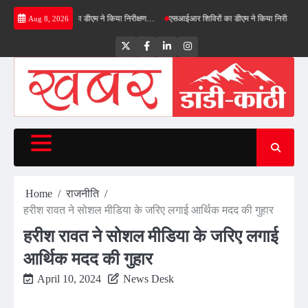
Skip
रीनफील्ड बाईपास का डीएम ने किया निरीक्षण…
एसआईआर शिविरों का डीएम ने किया निरीक्षण, बोले—कोई प
Aug 8, 2026
to
content
Twitter
Facebook
LinkedIn
Instagram
Home
राजनीति
हरीश रावत ने सोशल मीडिया के जरिए लगाई आर्थिक मदद की गुहार
हरीश रावत ने सोशल मीडिया के जरिए लगाई
आर्थिक मदद की गुहार
April 10, 2024
News Desk