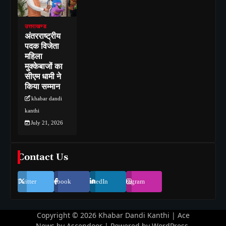
उत्तराखण्ड
अंतरराष्ट्रीय
पदक विजेता
महिला
मुक्केबाजों का
सीएम धामी ने
किया सम्मान
khabar dandi
kanthi
July 21, 2026
Contact Us
Twitter
Facebook
LinkedIn
Instagram
Copyright © 2026
Khabar Dandi Kanthi
| Ace
News by
Ascendoor
| Powered by
WordPress
.