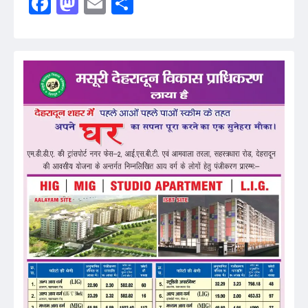
Facebook
Mastodon
Email
Share