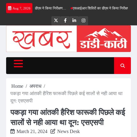
Skip
नफील्ड बाईपास का डीएम ने किया निरीक्षण…
एसआईआर शिविरों का डीएम ने किया निरीक्षण, बोले—कोई पात
Aug 7, 2026
to
content
Twitter
Facebook
LinkedIn
Instagram
Home
अपराध
पकड़ा गया आंतकी हैरिश फारूकी पिछले कई सालों से नही आया था
दून: एसएसपी
पकड़ा गया आंतकी हैरिश फारूकी पिछले कई
सालों से नही आया था दून: एसएसपी
March 21, 2024
News Desk