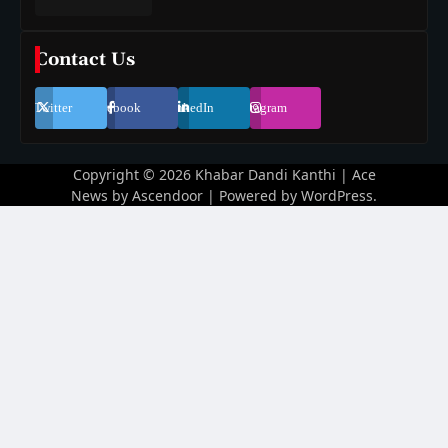
Contact Us
Twitter
Facebook
LinkedIn
Instagram
Copyright © 2026
Khabar Dandi Kanthi
| Ace
News by
Ascendoor
| Powered by
WordPress
.