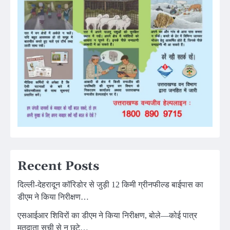
Recent Posts
दिल्ली-देहरादून कॉरिडोर से जुड़ी 12 किमी ग्रीनफील्ड बाईपास का
डीएम ने किया निरीक्षण…
एसआईआर शिविरों का डीएम ने किया निरीक्षण, बोले—कोई पात्र
मतदाता सूची से न छूटे…