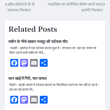
Post
अवैध हथियारों के दो
नाबालिक का शारीरिक शोषण करने वाला
सप्लायर गिरफ्तार
आरोपी गिरफ्तार
navigation
Related Posts
मशीन के नीचे दबकर मजदूर की दर्दनाक मौत
रुड़की। झबरेड़ा में एक दर्दनाक हादसा हुआ है। मंगलवार को यहां एक सामान के
पैकेट उठाने वाली मशीन के नीचे…
Facebook
Mastodon
Email
Share
कार खाई में गिरी, चार घायल
टिहरी। पहाड़ी अंचलों में दर्दनाक हादसों का सिलसिला थमने का नाम नहीं ले रहा है।
इस बार बड़े हादसे की…
Facebook
Mastodon
Email
Share