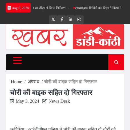
Skip
ी ग्रीनफील्ड बाईपास का डीएम ने किया निरीक्षण…
एसआईआर शिविरों का डीएम ने किया निरीक्षण, बोले—को
Aug 9, 2026
to
content
Twitter
Facebook
LinkedIn
Instagram
Home
अपराध
चोरी की बाइक सहित दो गिरफ्तार
चोरी की बाइक सहित दो गिरफ्तार
May 3, 2024
News Desk
ऋषिकेश। आईडीपीएल पुलिस ने चोरी की बाइक सहित दो चोरों को