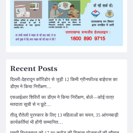
Recent Posts
दिल्ली-देहरादून कॉरिडोर से जुड़ी 12 किमी ग्रीनफील्ड बाईपास का
डीएम ने किया निरीक्षण…
एसआईआर शिविरों का डीएम ने किया निरीक्षण, बोले—कोई पात्र
मतदाता सूची से न छूटे…
तीलू रौतेली पुरस्कार के लिए 13 महिलाओं का चयन, 35 आंगनबाड़ी
कार्यकर्तियां भी होंगी सम्मानित…
मसूरी विधानसभा को 17.80 करोड़ की विकास योजनाओं की सौगात,