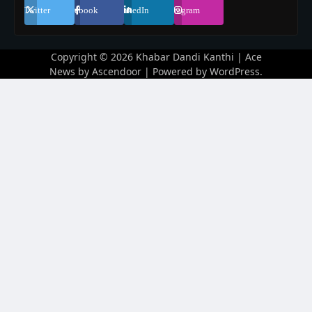
Twitter
Facebook
LinkedIn
Instagram
Copyright © 2026
Khabar Dandi Kanthi
| Ace
News by
Ascendoor
| Powered by
WordPress
.