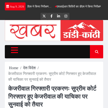
Skip
नफील्ड बाईपास का डीएम ने किया निरीक्षण…
एसआईआर शिविरों का डीएम ने किया निरीक्षण, बोले—कोई पात
Aug 9, 2026
to
content
Twitter
Facebook
LinkedIn
Instagram
Home
देश विदेश
केजरीवाल गिरफ्तारी प्रकरणः सुप्रीम कोर्ट गिरफ्तार हुए केजरीवाल
की याचिका पर सुनवाई को तैयार
केजरीवाल गिरफ्तारी प्रकरणः सुप्रीम कोर्ट
गिरफ्तार हुए केजरीवाल की याचिका पर
सुनवाई को तैयार