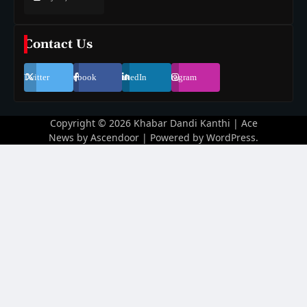
Contact Us
Twitter
Facebook
LinkedIn
Instagram
Copyright © 2026
Khabar Dandi Kanthi
| Ace
News by
Ascendoor
| Powered by
WordPress
.