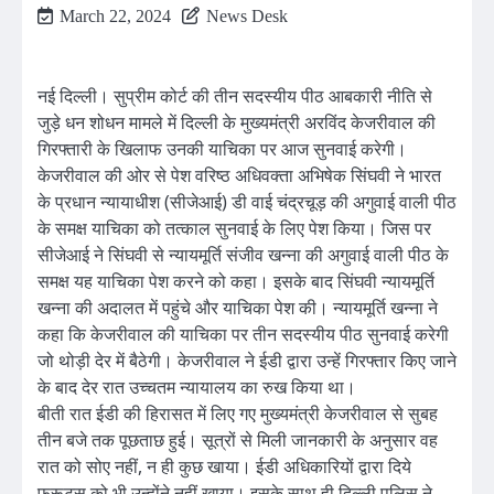
March 22, 2024
News Desk
नई दिल्ली। सुप्रीम कोर्ट की तीन सदस्यीय पीठ आबकारी नीति से
जुड़े धन शोधन मामले में दिल्ली के मुख्यमंत्री अरविंद केजरीवाल की
गिरफ्तारी के खिलाफ उनकी याचिका पर आज सुनवाई करेगी।
केजरीवाल की ओर से पेश वरिष्ठ अधिवक्ता अभिषेक सिंघवी ने भारत
के प्रधान न्यायाधीश (सीजेआई) डी वाई चंद्रचूड़ की अगुवाई वाली पीठ
के समक्ष याचिका को तत्काल सुनवाई के लिए पेश किया। जिस पर
सीजेआई ने सिंघवी से न्यायमूर्ति संजीव खन्ना की अगुवाई वाली पीठ के
समक्ष यह याचिका पेश करने को कहा। इसके बाद सिंघवी न्यायमूर्ति
खन्ना की अदालत में पहुंचे और याचिका पेश की। न्यायमूर्ति खन्ना ने
कहा कि केजरीवाल की याचिका पर तीन सदस्यीय पीठ सुनवाई करेगी
जो थोड़ी देर में बैठेगी। केजरीवाल ने ईडी द्वारा उन्हें गिरफ्तार किए जाने
के बाद देर रात उच्चतम न्यायालय का रुख किया था।
बीती रात ईडी की हिरासत में लिए गए मुख्यमंत्री केजरीवाल से सुबह
तीन बजे तक पूछताछ हुई। सूत्रों से मिली जानकारी के अनुसार वह
रात को सोए नहीं, न ही कुछ खाया। ईडी अधिकारियों द्वारा दिये
फ्रूट्स को भी उन्होंने नहीं खाया। इसके साथ ही दिल्ली पुलिस ने