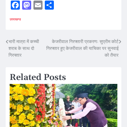
Facebook
Mastodon
Email
Share
उत्तराखण्ड
Post
भारी मात्रा में कच्ची
केजरीवाल गिरफ्तारी प्रकरणः सुप्रीम कोर्ट
शराब के साथ दो
गिरफ्तार हुए केजरीवाल की याचिका पर सुनवाई
navigation
गिरफ्तार
को तैयार
Related Posts