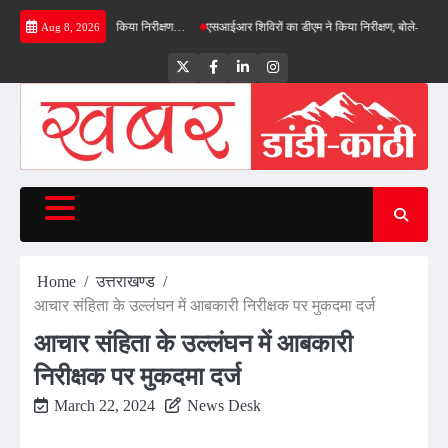
Skip
ड बाईपास का डीएम ने किया निरीक्षण…
एसआईआर शिविरों का डीएम ने किया निरीक्षण, बोले—कोई पात्र मत
Aug 8, 2026
to
content
Twitter
Facebook
LinkedIn
Instagram
Home
उत्तराखण्ड
आचार संहिता के उल्लंघन में आबकारी निरीक्षक पर मुकदमा दर्ज
आचार संहिता के उल्लंघन में आबकारी
निरीक्षक पर मुकदमा दर्ज
March 22, 2024
News Desk