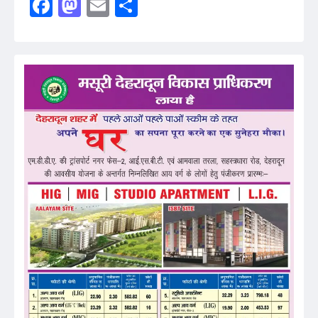
Facebook
Mastodon
Email
Share