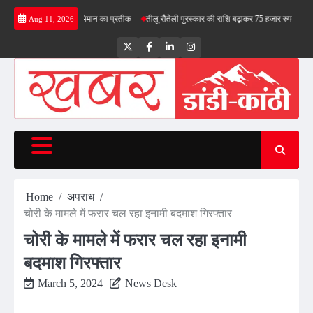
Skip
े- तिरंगा देश के स्वाभिमान का प्रतीक
तीलू रौतेली पुरस्कार की राशि बढ़ाकर 75 हजार रुपये की
भाजपा
Aug 11, 2026
to
content
Twitter
Facebook
LinkedIn
Instagram
Home
अपराध
चोरी के मामले में फरार चल रहा इनामी बदमाश गिरफ्तार
चोरी के मामले में फरार चल रहा इनामी
बदमाश गिरफ्तार
March 5, 2024
News Desk