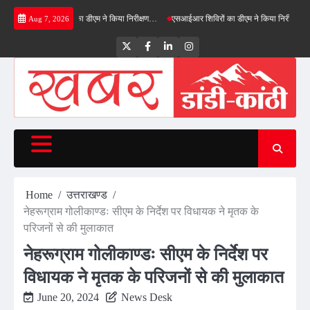
Skip
ग्रीनफील्ड बाईपास का डीएम ने किया निरीक्षण…
एसआईआर शिविरों का डीएम ने किया निरीक्षण, बोले—कोई
Aug 7, 2026
to
content
Twitter
Facebook
LinkedIn
Instagram
Home
उत्तराखण्ड
नेहरूग्राम गोलीकाण्डः सीएम के निर्देश पर विधायक ने मृतक के
परिजनों से की मुलाकात
नेहरूग्राम गोलीकाण्डः सीएम के निर्देश पर
विधायक ने मृतक के परिजनों से की मुलाकात
June 20, 2024
News Desk