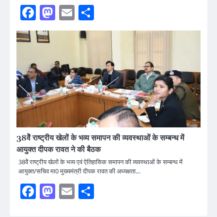
Facebook
Mastodon
Email
Share
38वेें राष्ट्रीय खेलों के भव्य समापन की व्यवस्थाओं के सम्बन्ध में
आयुक्त दीपक रावत ने की बैठक
38वेें राष्ट्रीय खेलों के भव्य एवं ऐतिहासिक समापन की व्यवस्थाओं के सम्बन्ध में
आयुक्त/सचिव मा0 मुख्यमंत्री दीपक रावत की अध्यक्षता…
Facebook
Mastodon
Email
Share