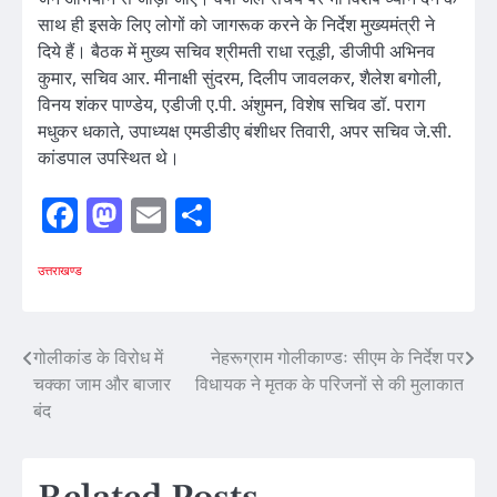
साथ ही इसके लिए लोगों को जागरूक करने के निर्देश मुख्यमंत्री ने
दिये हैं। बैठक में मुख्य सचिव श्रीमती राधा रतूड़ी, डीजीपी अभिनव
कुमार, सचिव आर. मीनाक्षी सुंदरम, दिलीप जावलकर, शैलेश बगोली,
विनय शंकर पाण्डेय, एडीजी ए.पी. अंशुमन, विशेष सचिव डॉ. पराग
मधुकर धकाते, उपाध्यक्ष एमडीडीए बंशीधर तिवारी, अपर सचिव जे.सी.
कांडपाल उपस्थित थे।
Facebook
Mastodon
Email
Share
उत्तराखण्ड
Post
गोलीकांड के विरोध में
नेहरूग्राम गोलीकाण्डः सीएम के निर्देश पर
चक्का जाम और बाजार
विधायक ने मृतक के परिजनों से की मुलाकात
navigation
बंद