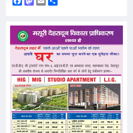
Facebook
Mastodon
Email
Share