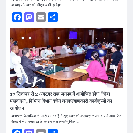
के बाद सोमवार को सीएम धामी हरिद्वार…
Facebook
Mastodon
Email
Share
17 सितम्बर से 2 अक्टूबर तक जनपद में आयोजित होगा “सेवा
पखवाड़ा”, विभिन्न विभाग करेंगे जनकल्याणकारी कार्यक्रमों का
आयोजन
बागेश्वर: जिलाधिकारी आशीष भटगांई ने शुक्रवार को कलेक्ट्रेट सभागार में आयोजित
बैठक में सेवा पखवाड़ा के सफल संचालन हेतु जिला…