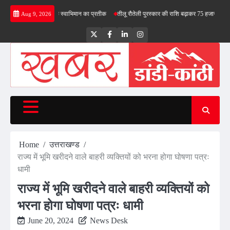
Skip
ले- तिरंगा देश के स्वाभिमान का प्रतीक
तीलू रौतेली पुरस्कार की राशि बढ़ाकर 75 हजार रुपये की
भाजप
Aug 9, 2026
to
content
Twitter
Facebook
LinkedIn
Instagram
Home
उत्तराखण्ड
राज्य में भूमि खरीदने वाले बाहरी व्यक्तियों को भरना होगा घोषणा पत्रः
धामी
राज्य में भूमि खरीदने वाले बाहरी व्यक्तियों को
भरना होगा घोषणा पत्रः धामी
June 20, 2024
News Desk