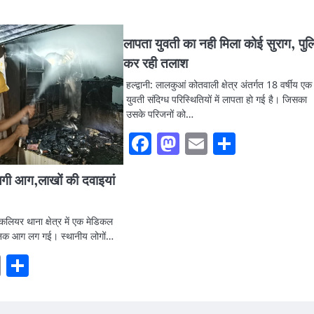
लापता युवती का नही मिला कोई सुराग, पु
कर रही तलाश
हल्द्वानी: लालकुआं कोतवाली क्षेत्र अंतर्गत 18 वर्षीय एक
युवती संदिग्ध परिस्थितियों में लापता हो गई है। जिसका
उसके परिजनों को…
Facebook
Mastodon
Email
Share
 लगी आग,लाखों की दवाइयां
कलियर थाना क्षेत्र में एक मेडिकल
चानक आग लग गई। स्थानीय लोगों…
ook
stodon
Email
Share