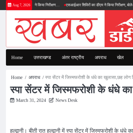
Skip
ईपास का डीएम ने किया निरीक्षण…
एसआईआर शिविरों का डीएम ने किया निरीक्षण, बोले—कोई पात्र 
Aug 7, 2026
to
content
Home
उत्तराखण्ड
अंतर राष्ट्रीय
अपराध
खेल
Home
अपराध
स्पा सेंटर में जिस्मफरोशी के धंधे का खुलासा,छह लोग 
स्पा सेंटर में जिस्मफरोशी के धंधे
March 31, 2024
News Desk
हल्द्वानी। बीती रात हल्द्वानी में स्पा सेंटर में जिस्मफरोशी के धंध