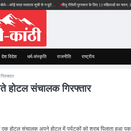
ात्र मतदाता सूची से न छूटे…
तीलू रौतेली पुरस्कार के लिए 13 महिलाओं का चयन, 35 आंगनबाड़ी क
देश विदेश
धर्म-संस्कृति
राजनीति
राष्ट्रीय
गिरफ्तार
लाते होटल संचालक गिरफ्तार
में एक होटल संचालक अपने होटल में पर्यटकों को शराब पिलाता हुआ पक