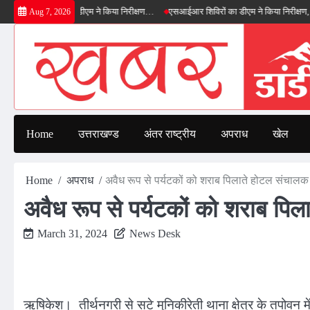
Skip
्ड बाईपास का डीएम ने किया निरीक्षण…
एसआईआर शिविरों का डीएम ने किया निरीक्षण, बोले—कोई प
Aug 7, 2026
to
content
Home
उत्तराखण्ड
अंतर राष्ट्रीय
अपराध
खेल
Home
अपराध
अवैध रूप से पर्यटकों को शराब पिलाते होटल संचालक 
अवैध रूप से पर्यटकों को शराब पि
March 31, 2024
News Desk
ऋषिकेश। तीर्थनगरी से सटे मुनिकीरेती थाना क्षेत्र के तपोवन 