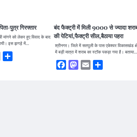
,पिता-पुत्र गिरफ्तार
बंद फैक्ट्री में मिली 9000 से ज्यादा शरा
की पेटियां,फैक्ट्री सील,बैठाया पहरा
 मांगने को लेकर हुए विवाद के बाद
 गयी। इस झगड़े में…
श्रीनगर। जिले में सतपुली के पास एकेश्वर विकासखंड क्ष
में बड़ी मात्रा में शराब का स्टॉक पकड़ा गया है। बताया
ook
stodon
Email
Share
Facebook
Mastodon
Email
Share