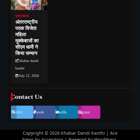
उत्तराखण्ड
अंतरराष्ट्रीय
पदक विजेता
महिला
मुक्केबाजों का
सीएम धामी ने
किया सम्मान
khabar dandi
kanthi
July 21, 2026
Contact Us
Twitter
Facebook
LinkedIn
Instagram
Copyright © 2026
Khabar Dandi Kanthi
| Ace
News by
Ascendoor
| Powered by
WordPress
.