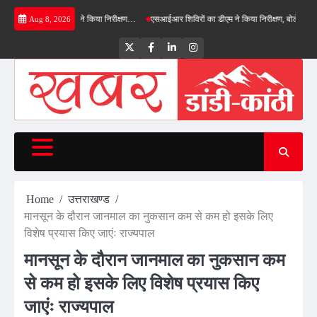
Skip
ाईपास का डीएम ने किया निरीक्षण…
एसआईआर शिविरों का डीएम ने किया निरीक्षण, बोले—कोई पात्र मतदा
Aug 8, 2026
to
content
Twitter
Facebook
LinkedIn
Instagram
Home
उत्तराखण्ड
मानसून के दौरान जानमाल का नुकसान कम से कम हो इसके लिए
विशेष प्रयास किए जाएंः राज्यपाल
मानसून के दौरान जानमाल का नुकसान कम
से कम हो इसके लिए विशेष प्रयास किए
जाएंः राज्यपाल