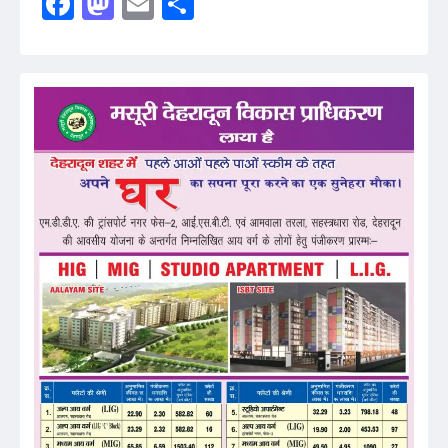
Facebook
Mastodon
Email
Share