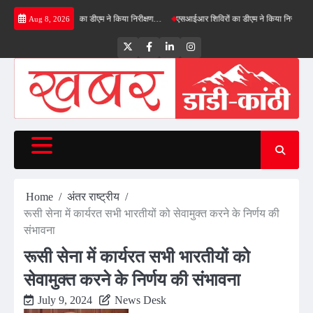
Skip
 ग्रीनफील्ड बाईपास का डीएम ने किया निरीक्षण…
एसआईआर शिविरों का डीएम ने किया निरीक्षण, बोले—को
Aug 8, 2026
to
content
Twitter
Facebook
LinkedIn
Instagram
Home
अंतर राष्ट्रीय
रूसी सेना में कार्यरत सभी भारतीयों को सेवामुक्त करने के निर्णय की
संभावना
रूसी सेना में कार्यरत सभी भारतीयों को
सेवामुक्त करने के निर्णय की संभावना
July 9, 2024
News Desk