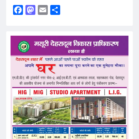
Facebook
Mastodon
Email
Share