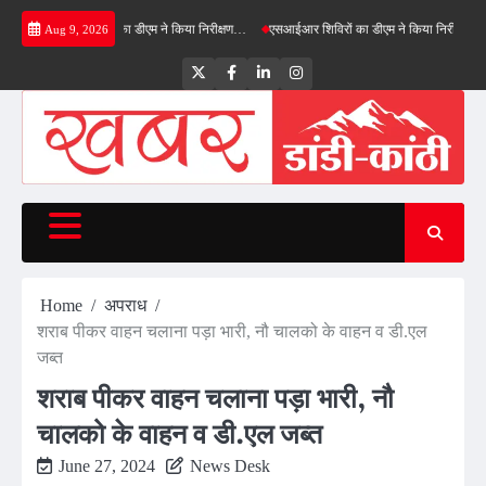
Skip
्रीनफील्ड बाईपास का डीएम ने किया निरीक्षण…
एसआईआर शिविरों का डीएम ने किया निरीक्षण, बोले—कोई 
Aug 9, 2026
to
content
Twitter
Facebook
LinkedIn
Instagram
Home
अपराध
शराब पीकर वाहन चलाना पड़ा भारी, नौ चालको के वाहन व डी.एल
जब्त
शराब पीकर वाहन चलाना पड़ा भारी, नौ
चालको के वाहन व डी.एल जब्त
June 27, 2024
News Desk