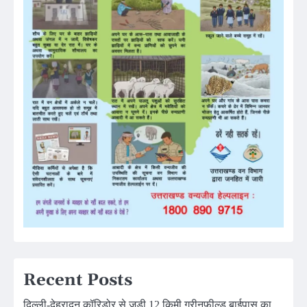
Recent Posts
दिल्ली-देहरादून कॉरिडोर से जुड़ी 12 किमी ग्रीनफील्ड बाईपास का