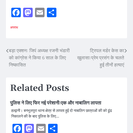
Facebook
Mastodon
Email
Share
अपराध
Post
बड़ा एक्शनः जिपं अध्यक्ष रजनी भंडारी
ट्रिपल मर्डर केस का
को कांग्रेस ने किया 6 साल के लिए
खुलासाःप्रेम प्रसंग के चलते
navigation
निष्कासित
हुई तीनों हत्याएं
Related Posts
पुलिस ने लिए फिर नई परेशानीःएक और नाबालिग लापता
हल्द्वानी। बनभूलपुरा थाना क्षेत्र से लापता हुई दो नाबालिग छात्राओं की को ढूंढ
निकालने की के बाद पुलिस के लिए…
Facebook
Mastodon
Email
Share