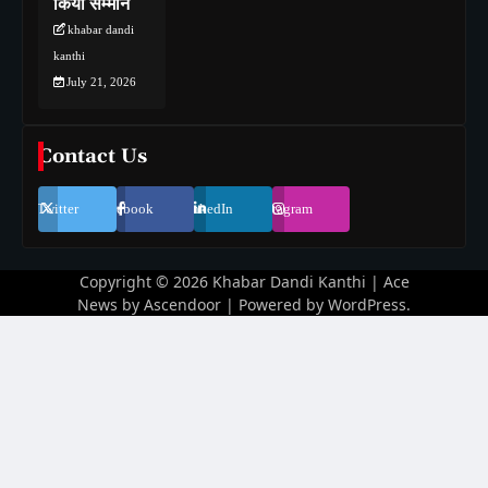
किया सम्मान
khabar dandi
kanthi
July 21, 2026
Contact Us
Twitter
Facebook
LinkedIn
Instagram
Copyright © 2026
Khabar Dandi Kanthi
| Ace
News by
Ascendoor
| Powered by
WordPress
.