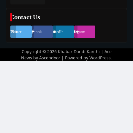
Contact Us
Twitter
Facebook
LinkedIn
Instagram
Copyright © 2026
Khabar Dandi Kanthi
| Ace
News by
Ascendoor
| Powered by
WordPress
.