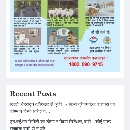
Recent Posts
दिल्ली-देहरादून कॉरिडोर से जुड़ी 12 किमी ग्रीनफील्ड बाईपास का
डीएम ने किया निरीक्षण…
एसआईआर शिविरों का डीएम ने किया निरीक्षण, बोले—कोई पात्र
मतदाता सूची से न छूटे…