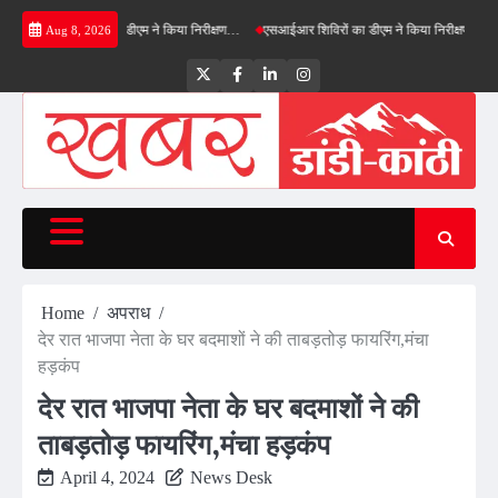
Skip
नफील्ड बाईपास का डीएम ने किया निरीक्षण…
एसआईआर शिविरों का डीएम ने किया निरीक्षण, बोले—कोई पात्
Aug 8, 2026
to
content
Twitter
Facebook
LinkedIn
Instagram
Home
अपराध
देर रात भाजपा नेता के घर बदमाशों ने की ताबड़तोड़ फायरिंग,मंचा
हड़कंप
देर रात भाजपा नेता के घर बदमाशों ने की
ताबड़तोड़ फायरिंग,मंचा हड़कंप
April 4, 2024
News Desk