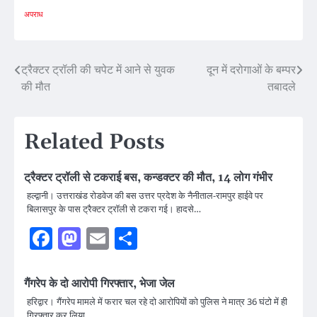
अपराध
Post
ट्रैक्टर ट्रॉली की चपेट में आने से युवक
दून में दरोगाओं के बम्पर
की मौत
तबादले
navigation
Related Posts
ट्रैक्टर ट्रॉली से टकराई बस, कन्डक्टर की मौत, 14 लोग गंभीर
हल्द्वानी। उत्तराखंड रोडवेज की बस उत्तर प्रदेश के नैनीताल-रामपुर हाईवे पर
बिलासपुर के पास ट्रैक्टर ट्रॉली से टकरा गई। हादसे…
Facebook
Mastodon
Email
Share
गैंगरेप के दो आरोपी गिरफ्तार, भेजा जेल
हरिद्वार। गैंगरेप मामले में फरार चल रहे दो आरोपियों को पुलिस ने मात्र 36 घंटो में ही
गिरफ्तार कर लिया…