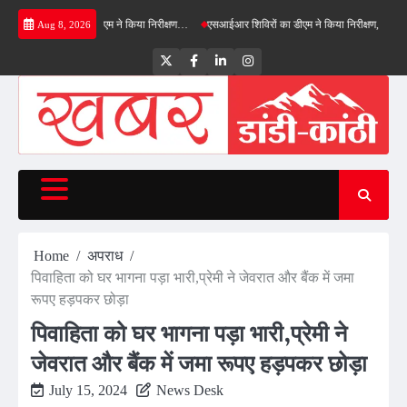
Skip
फील्ड बाईपास का डीएम ने किया निरीक्षण…
एसआईआर शिविरों का डीएम ने किया निरीक्षण, बोले—कोई पात्
Aug 8, 2026
to
content
Twitter
Facebook
LinkedIn
Instagram
Home
अपराध
पिवाहिता को घर भागना पड़ा भारी,प्रेमी ने जेवरात और बैंक में जमा
रूपए हड़पकर छोड़ा
पिवाहिता को घर भागना पड़ा भारी,प्रेमी ने
जेवरात और बैंक में जमा रूपए हड़पकर छोड़ा
July 15, 2024
News Desk