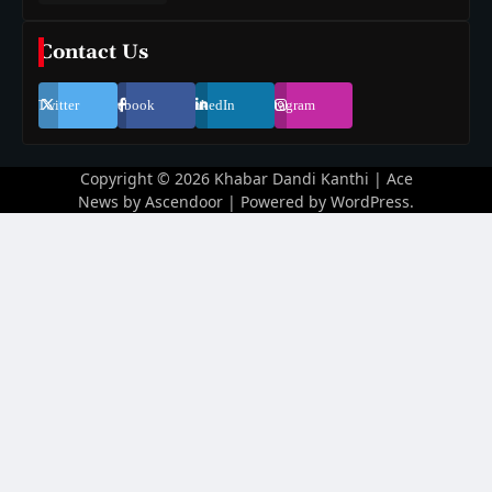
Contact Us
Twitter
Facebook
LinkedIn
Instagram
Copyright © 2026
Khabar Dandi Kanthi
| Ace
News by
Ascendoor
| Powered by
WordPress
.