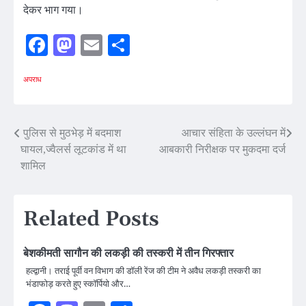
देकर भाग गया।
Facebook
Mastodon
Email
Share
अपराध
Post
पुलिस से मुठभेड़ में बदमाश
आचार संहिता के उल्लंघन में
घायल,ज्वैलर्स लूटकांड में था
आबकारी निरीक्षक पर मुकदमा दर्ज
navigation
शामिल
Related Posts
बेशकीमती सागौन की लकड़ी की तस्करी में तीन गिरफ्तार
हल्द्वानी। तराई पूर्वी वन विभाग की डॉली रेंज की टीम ने अवैध लकड़ी तस्करी का
भंडाफोड़ करते हुए स्कॉर्पियो और…