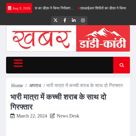
Skip
मी ग्रीनफील्ड बाईपास का डीएम ने किया निरीक्षण…
एसआईआर शिविरों का डीएम ने किया निरीक्षण, बोले—क
Aug 9, 2026
to
content
Twitter
Facebook
LinkedIn
Instagram
Home
अपराध
भारी मात्रा में कच्ची शराब के साथ दो गिरफ्तार
भारी मात्रा में कच्ची शराब के साथ दो
गिरफ्तार
March 22, 2024
News Desk