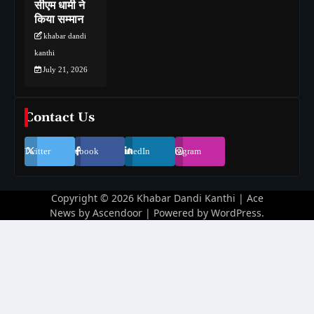
सीएम धामी ने
किया सम्मान
khabar dandi
kanthi
July 21, 2026
Contact Us
Twitter
Facebook
LinkedIn
Instagram
Copyright © 2026
Khabar Dandi Kanthi
| Ace
News by
Ascendoor
| Powered by
WordPress
.