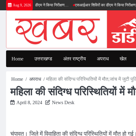
Skip
ल्ड बाईपास का डीएम ने किया निरीक्षण…
एसआईआर शिविरों का डीएम ने किया निरीक्षण, बोले—कोई 
Aug 9, 2026
to
content
Home
उत्तराखण्ड
अंतर राष्ट्रीय
अपराध
खेल
Home
अपराध
महिला की संदिग्ध परिस्थितियों में मौत,जांच में जुटी पु
महिला की संदिग्ध परिस्थितियों में म
April 8, 2024
News Desk
चंपावत। जिले में विवाहिता की संदिग्ध परिस्थितियों में मौत हो 