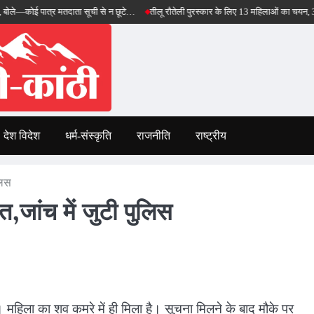
पात्र मतदाता सूची से न छूटे…
तीलू रौतेली पुरस्कार के लिए 13 महिलाओं का चयन, 35 आंगनबाड़ी 
देश विदेश
धर्म-संस्कृति
राजनीति
राष्ट्रीय
लिस
ौत,जांच में जुटी पुलिस
गई। महिला का शव कमरे में ही मिला है। सूचना मिलने के बाद मौके पर