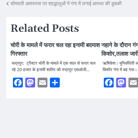
Post
सोमवती अमावस्या पर श्रद्धालुओं ने गंगा में लगाई आस्था की डुबकी
navigation
Related Posts
चोरी के मामले में फरार चल रहा इनामी बदमाश
नहाने के दौरान गंग
गिरफ्तार
किशोर,तलाश जार
रूद्रपुर: ट्रैक्टर चोरी के मामले में एक साल से फरार चल
ऋषिकेश। मुनिकीरेती थाना
रहे 20 हजार के इनामी शातिर को रुद्रपुर एसओजी…
किशोर गंगा में बह गया
Facebook
Mastodon
Email
Share
Faceb
Ma